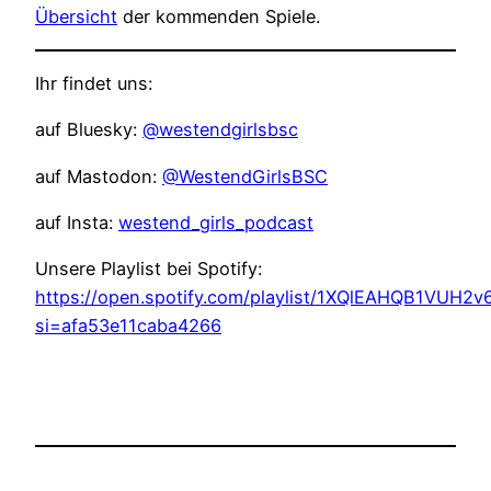
Übersicht
der kommenden Spiele.
Ihr findet uns:
auf Bluesky:
@westendgirlsbsc
auf Mastodon:
@WestendGirlsBSC
auf Insta:
westend_girls_podcast
Unsere Playlist bei Spotify:
https://open.spotify.com/playlist/1XQlEAHQB1VUH2
si=afa53e11caba4266